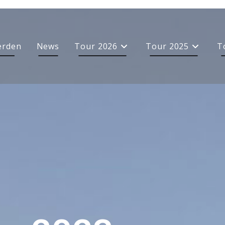
erden
News
Tour 2026
Tour 2025
T