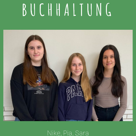
BUCHHALTUNG
Nike, Pia, Sara