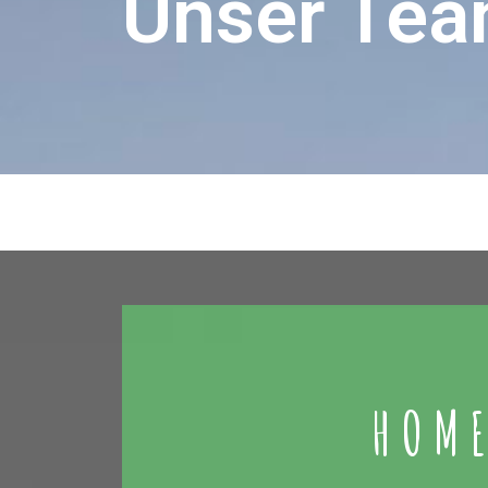
Unser Te
HOME