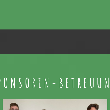
PONSOREN-BETREUU