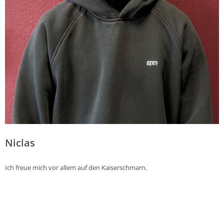
Niclas
Ich freue mich vor allem auf den Kaiserschmarn.