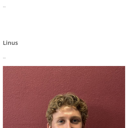
…
Linus
…