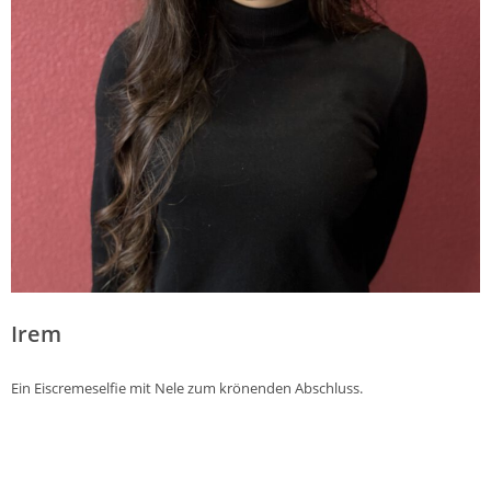
Irem
Ein Eiscremeselfie mit Nele zum krönenden Abschluss.