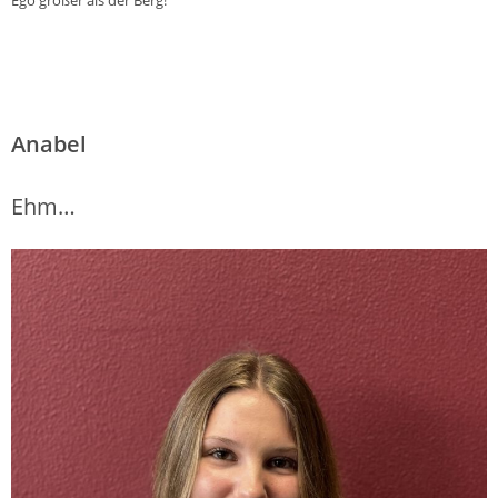
Ego größer als der Berg!
Anabel
Ehm…