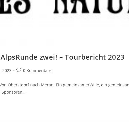
AlpsRunde zwei! – Tourbericht 2023
s-
Beitrags-
r 2023
0 Kommentare
ie:
Kommentare:
 Von Oberstdorf nach Meran. Ein gemeinsamerWille, ein gemeinsam
e Sponsoren,…