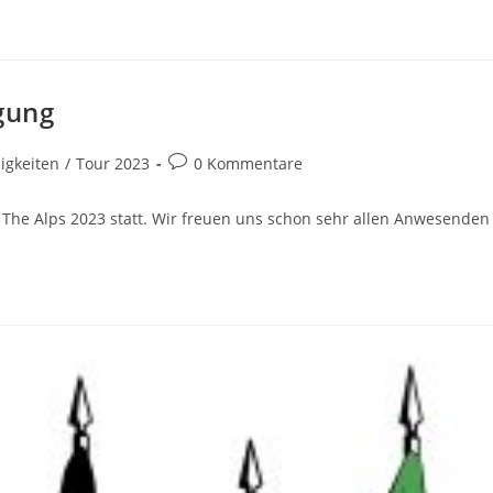
gung
s-
Beitrags-
igkeiten
/
Tour 2023
0 Kommentare
ie:
Kommentare:
 The Alps 2023 statt. Wir freuen uns schon sehr allen Anwesenden