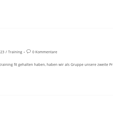
Beitrags-
023
/
Training
0 Kommentare
Kommentare:
raining fit gehalten haben, haben wir als Gruppe unsere zweite