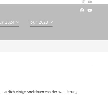
ur 2024
Tour 2023
zusätzlich einige Anekdoten von der Wanderung