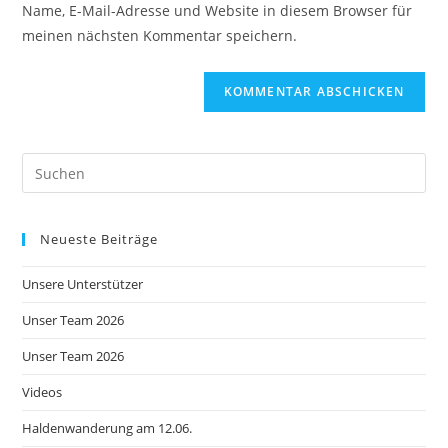
Name, E-Mail-Adresse und Website in diesem Browser für
Kommentieren
ein
meinen nächsten Kommentar speichern.
ein
(optional)
Neueste Beiträge
Unsere Unterstützer
Unser Team 2026
Unser Team 2026
Videos
Haldenwanderung am 12.06.