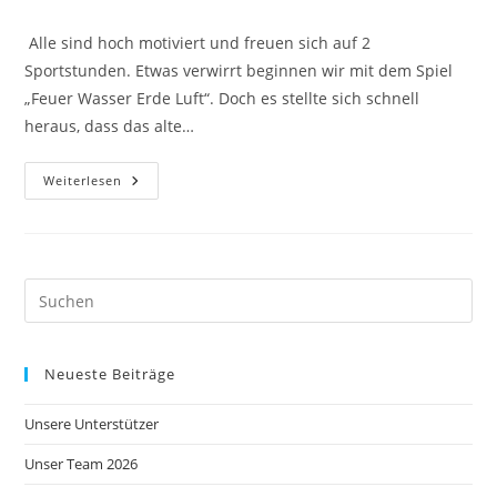
Kommentare:
Alle sind hoch motiviert und freuen sich auf 2
Sportstunden. Etwas verwirrt beginnen wir mit dem Spiel
„Feuer Wasser Erde Luft“. Doch es stellte sich schnell
heraus, dass das alte…
Das
Weiterlesen
Erste
Gemeinsame
Training
Im
Neuen
Jahr
Neueste Beiträge
Unsere Unterstützer
Unser Team 2026