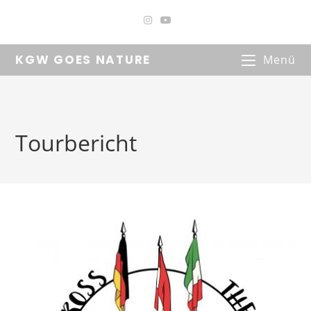
Zum
Inhalt
springen
KGW GOES NATURE
Menü
Tourbericht