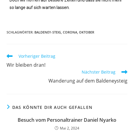
Doch wir hoffen auf bessere Zeiten und dass sie nicht mehr
so lange auf sich warten lassen.
SCHLAGWÖRTER
:
BALDENEY-STEIG
,
CORONA
,
OKTOBER
Vorheriger Beitrag
Wir bleiben dran!
Nächster Beitrag
Wanderung auf dem Baldeneysteig
DAS KÖNNTE DIR AUCH GEFALLEN
Besuch vom Personaltrainer Daniel Nyarko
Mai 2, 2024